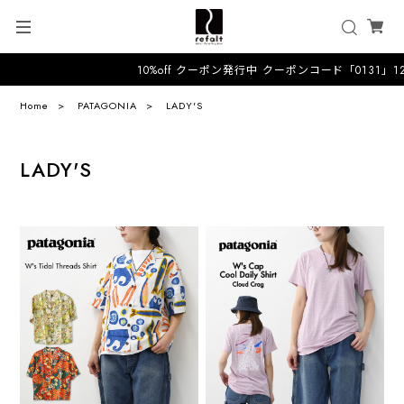
10%off クーポン発行中 クーポンコード「0131」1
Home
PATAGONIA
LADY'S
LADY'S