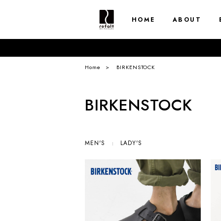
HOME
ABOUT
Home
BIRKENSTOCK
BIRKENSTOCK
MEN'S
LADY'S