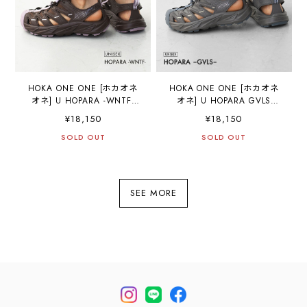
HOKA ONE ONE [ホカオネ
HOKA ONE ONE [ホカオネ
オネ] U HOPARA -WNTF-
オネ] U HOPARA GVLS
[1123112-wntf-] ホパラ(ユニ
[1123112-gvls] ホパラ(ユニ
¥18,150
¥18,150
セックス)・サンダル・スポ
セックス)・サンダル・スポ
ーツサンダル・マウンテン
SOLD OUT
ーツサンダル・マウンテン
SOLD OUT
サンダル・アウトドア・軽
サンダル・アウトドア・軽
量・MEN'S / LADY'S
量・MEN'S / LADY'S
[2026SS]
[2026SS]
SEE MORE