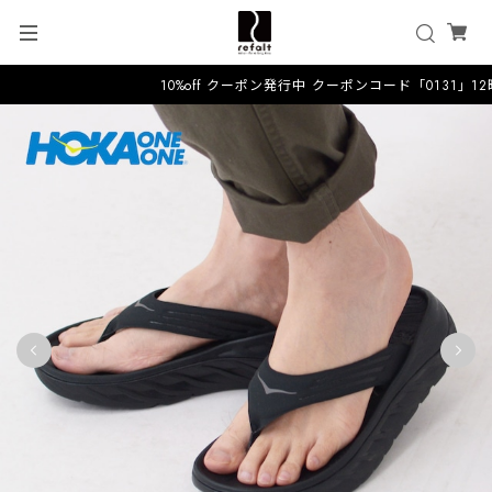
10%off クーポン発行中 クーポンコード「0131」1