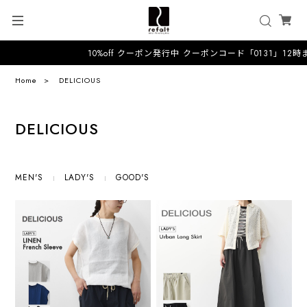
10%off クーポン発行中 クーポンコード「0131」12時
Home
DELICIOUS
DELICIOUS
MEN'S
LADY'S
GOOD'S