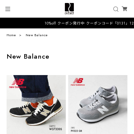
10%off クーポン発行中 クーポンコード「0131」12
Home
New Balance
New Balance