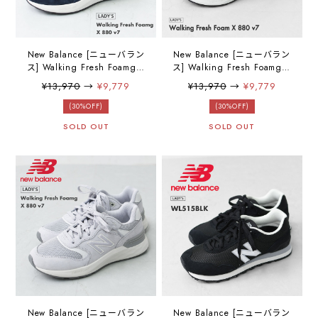
New Balance [ニューバラン
New Balance [ニューバラン
ス] Walking Fresh Foamg X
ス] Walking Fresh Foamg X
880 v7 [WW880BC7] ウォ
880 v7 [WW880BB7] ウォ
¥13,970
→
¥9,779
¥13,970
→
¥9,779
ーキングフレッシュフォー
ーキングフレッシュフォー
ム X 880 v7・スニーカー・
ム X 880 v7・スニーカー・
(30%OFF)
(30%OFF)
ウォーキング・トレーニン
ウォーキング・トレーニン
SOLD OUT
SOLD OUT
グ・ウォーキングシュー
グ・ウォーキングシュー
ズ・LADY'S [2025AW]
ズ・LADY'S [2025AW]
New Balance [ニューバラン
New Balance [ニューバラン