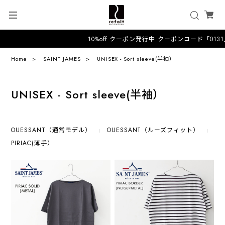
10%off クーポン発行中 クーポンコード「013
Home
SAINT JAMES
UNISEX - Sort sleeve(半袖）
UNISEX - Sort sleeve(半袖）
OUESSANT（通常モデル）
OUESSANT（ルーズフィット）
PIRIAC(薄手）