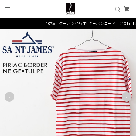
10%off クーポン発行中 クーポンコード「0131」