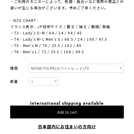
・ご利用のモニターによって、色調・風合いなど実際の商品との
違いが生じる場合がございます。予めご了承ください。
- SIZE CHART -
フランス表示 - JP目安サイズ / 着丈 / 袖丈 / 胸囲/ 肩幅
・T3 - Lady's S~M / 64 / 24 / 94 / 45
・T4 - Lady's M~L Men's S / 68.5 / 24 / 100 / 47.5
・T5 - Men's M / 70 / 25.5 / 102 / 49
・T6 - Men's L / 72 / 25.5 / 108 / 49.5
種類
数量
International shipping available
Add to cart
日本国内にお住まいの方向け