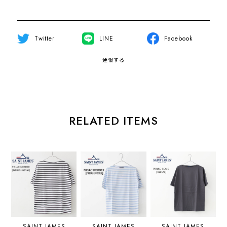
Twitter
LINE
Facebook
通報する
RELATED ITEMS
SAINT JAMES
SAINT JAMES
SAINT JAMES