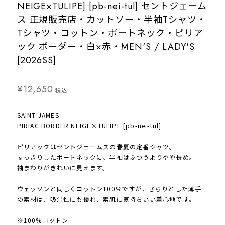
NEIGE×TULIPE] [pb-nei-tul] セントジェーム
ス 正規販売店・カットソー・半袖Tシャツ・
Tシャツ・コットン・ポートネック・ピリア
ック ボーダー・白×赤・MEN'S / LADY'S
[2026SS]
¥12,650
税込
SAINT JAMES
PIRIAC BORDER NEIGE×TULIPE [pb-nei-tul]
ピリアックはセントジェームスの春夏の定番シャツ。
すっきりしたボートネックに、半袖はふつうよりやや長め。
袖まわりがきれいに見えます。
ウェッソンと同じくコットン100％ですが、さらりとした薄手
の素材は、吸湿性にも優れ、素肌に気持ちいい着心地です。
※100%コットン