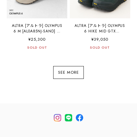
ALTRA [アルトラ] OLYMPUS
ALTRA [アルトラ] OLYMPUS
6 M [AL0A85NJ-SAND] オ
6 HIKE MID GTX
リンパス 6・クロスカント
[AL0A85NQ] オリンパス 6
¥25,300
¥39,050
リー・ロードランニング・
ハイク ミッド ゴアテック
トレイルラン・ハイキン
SOLD OUT
ス・防水性・撥水性・透湿
SOLD OUT
グ・ファストパッキング・
性・クロスカントリー・ロ
トレイルレーシングシュー
ードランニング・トレイル
ズ・MEN'S [2025SS]
ラン・ハイキング・ファス
トパッキング・トレイルレ
SEE MORE
ーシングシューズ・LADY'S
[2025AW]