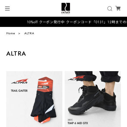
10%off クーポン発行中 クーポンコード「0131」12時までのオ
Home
ALTRA
ALTRA