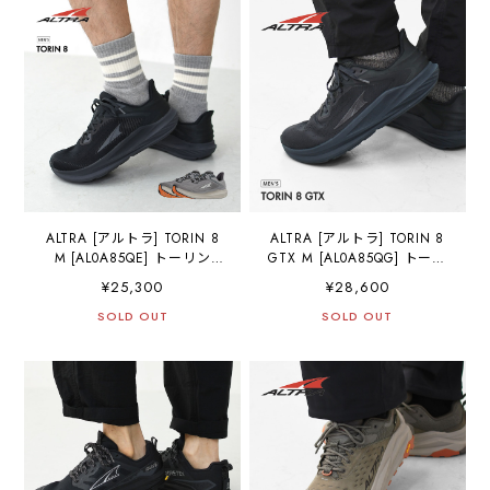
ング・ファストパッキン
ファストパッキング・トレ
グ・トレイルランニングシ
イルランニングシューズ・
ューズ・MEN'S [2026SS]
MEN'S [2026SS]
ALTRA [アルトラ] TORIN 8
ALTRA [アルトラ] TORIN 8
M [AL0A85QE] トーリン
GTX M [AL0A85QG] トーリ
8・クロスカントリー・ロー
ン 8 GTX・クロスカントリ
¥25,300
¥28,600
ドランニング・トレイルラ
ー・ロードランニング・ト
ン・ハイキング・ファスト
SOLD OUT
レイルラン・ハイキング・
SOLD OUT
パッキング・トレイルレー
ファストパッキング・トレ
シングシューズ・MEN'S
イルレーシングシューズ・
[2026SS]
MEN'S [2026SS]