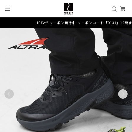
10%off クーポン発行中 クーポンコード「0131」12時