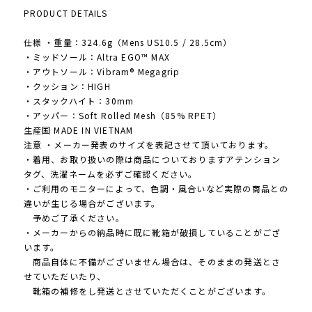
PRODUCT DETAILS
仕様 ・重量：324.6g（Mens US10.5 / 28.5cm）
・ミッドソール：Altra EGO™ MAX
・アウトソール：Vibram® Megagrip
・クッション：HIGH
・スタックハイト：30mm
・アッパー：Soft Rolled Mesh（85% RPET）
生産国 MADE IN VIETNAM
注意 ・メーカー発表のサイズを表記させて頂いております。
・着用、お取り扱いの際は商品についておりますアテンション
タグ、洗濯ネームを必ずご確認ください。
・ご利用のモニターによって、色調・風合いなど実際の商品との
違いが生じる場合がございます。
予めご了承ください。
・メーカーからの納品時に既に靴箱が破損していることがござ
います。
商品自体に不備がございません場合は、そのままの発送とさ
せていただいたり、
靴箱の補修をし発送とさせていただくことがございます。