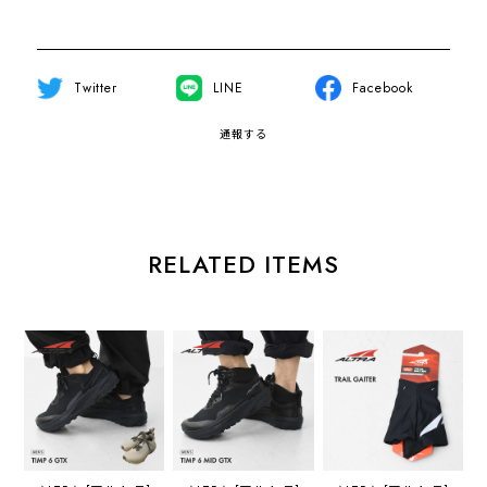
Twitter
LINE
Facebook
通報する
RELATED ITEMS