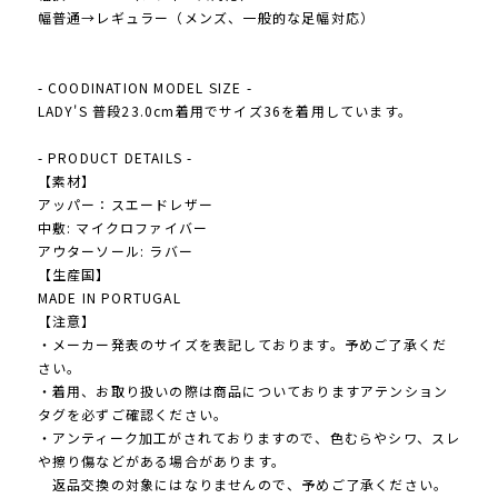
幅普通→レギュラー（メンズ、一般的な足幅対応）
- COODINATION MODEL SIZE -
LADY'S 普段23.0cm着用でサイズ36を着用しています。
- PRODUCT DETAILS -
【素材】
アッパー：スエードレザー
中敷: マイクロファイバー
アウターソール: ラバー
【生産国】
MADE IN PORTUGAL
【注意】
・メーカー発表のサイズを表記しております。予めご了承くだ
さい。
・着用、お取り扱いの際は商品についておりますアテンション
タグを必ずご確認ください。
・アンティーク加工がされておりますので、色むらやシワ、スレ
や擦り傷などがある場合があります。
返品交換の対象にはなりませんので、予めご了承ください。