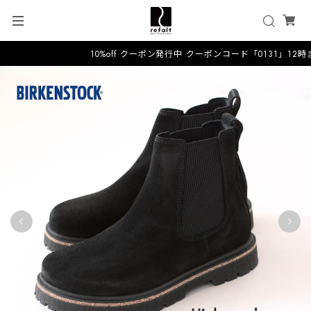
10%off クーポン発行中 クーポンコード「0131」12