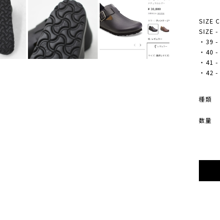
SIZE 
SIZE 
・39 -
・40 -
・41 -
・42 -
種類
数量