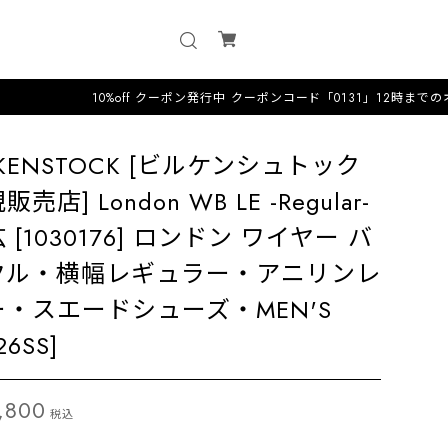
10%off クーポン発行中 クーポンコード「0131」12時までのオーダーは
RKENSTOCK [ビルケンシュトック
販売店] London WB LE -Regular-
 [1030176] ロンドン ワイヤー バ
クル・横幅レギュラー・アニリンレ
ー・スエードシューズ・MEN'S
26SS]
,800
税込