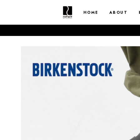
HOME
ABOUT