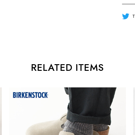
T
RELATED ITEMS