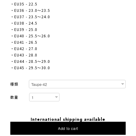
・EU35 - 22.5
・EU36 - 23.0〜23.5
・EU37 - 23.5〜24.0
・EU38 - 24.5
・EU39 - 25.0
・EU40 - 25.5〜26.0
・EU41 - 26.5
・EU42 - 27.0
・EU43 - 28.0
・EU44 - 28.5〜29.0
・EU45 - 29.5〜30.0
種類
数量
International shipping available
Add to cart