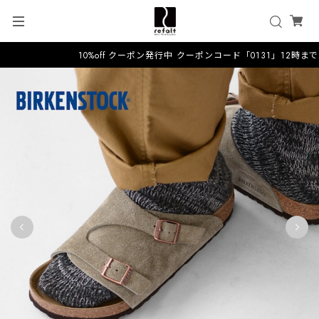
10%off クーポン発行中 クーポンコード「0131」12時ま