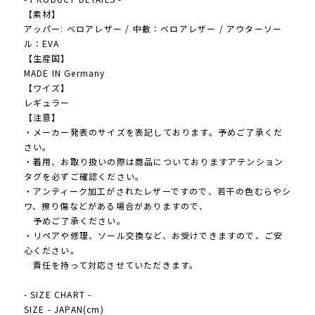
【素材】
アッパー: ベロアレザー / 中敷：ベロアレザー / アウターソー
ル：EVA
【生産国】
MADE IN Germany
【ワイズ】
レギュラー
【注意】
・メーカー発表のサイズを表記しております。予めご了承くだ
さい。
・着用、お取り扱いの際は商品についておりますアテンション
タグを必ずご確認ください。
・アンティーク加工がされたレザーですので、若干の色むらやシ
ワ、擦り傷などがある場合がありますので、
予めご了承ください。
・リペアや修理、ソール交換など、お受けできますので、ご安
心ください。
責任を持って対応させていただきます。
- SIZE CHART -
SIZE - JAPAN(cm)