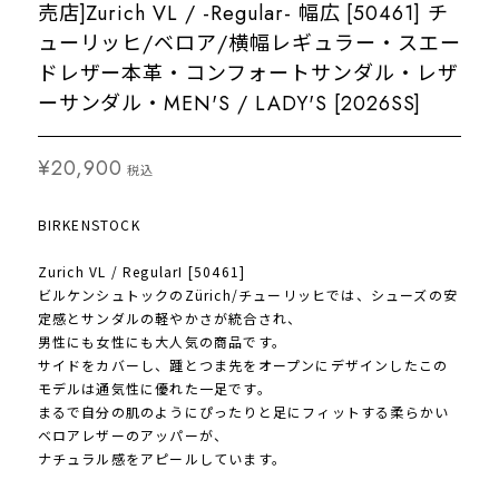
売店]Zurich VL / -Regular- 幅広 [50461] チ
ューリッヒ/ベロア/横幅レギュラー・スエー
ドレザー本革・コンフォートサンダル・レザ
ーサンダル・MEN'S / LADY'S [2026SS]
¥20,900
税込
BIRKENSTOCK
Zurich VL / RegularI [50461]
ビルケンシュトックのZürich/チューリッヒでは、シューズの安
定感とサンダルの軽やかさが統合され、
男性にも女性にも大人気の商品です。
サイドをカバーし、踵とつま先をオープンにデザインしたこの
モデルは通気性に優れた一足です。
まるで自分の肌のようにぴったりと足にフィットする柔らかい
ベロアレザーのアッパーが、
ナチュラル感をアピールしています。