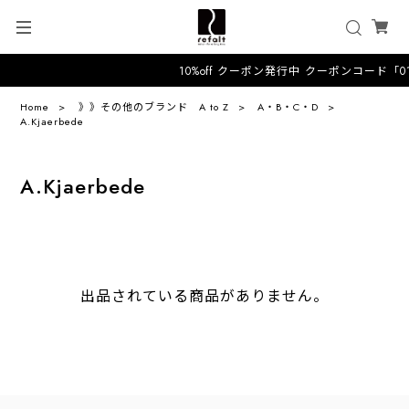
10%off クーポン発行中 クーポンコード「
Home
》》その他のブランド A to Z
A・B・C・D
A.Kjaerbede
A.Kjaerbede
出品されている商品がありません。