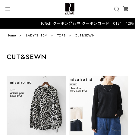
10%off クーポン発行中 クーポンコード「0131」12時
Home
LADY'S ITEM
TOPS
CUT&SEWN
CUT&SEWN