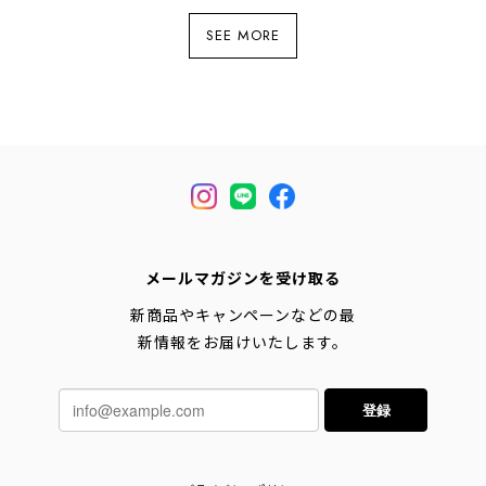
トン・長袖Tシャツ・ポート
ネック・ウエッソンルーズ
ネック・ウエッソンルーズ
SEE MORE
・ニュアジュブルー
ボーダー・霜降りペールグ
[2026SS]
レー/白 [2026SS]
メールマガジンを受け取る
新商品やキャンペーンなどの最
新情報をお届けいたします。
登録