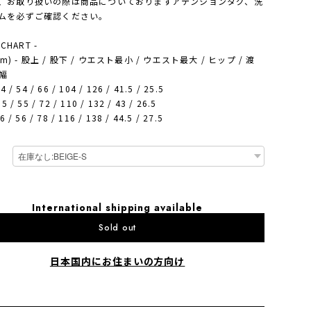
、お取り扱いの際は商品についておりますアテンションタグ、洗
ムを必ずご確認ください。
 CHART -
(cm) - 股上 / 股下 / ウエスト最小 / ウエスト最大 / ヒップ / 渡
裾幅
4 / 54 / 66 / 104 / 126 / 41.5 / 25.5
5 / 55 / 72 / 110 / 132 / 43 / 26.5
6 / 56 / 78 / 116 / 138 / 44.5 / 27.5
International shipping available
Sold out
日本国内にお住まいの方向け