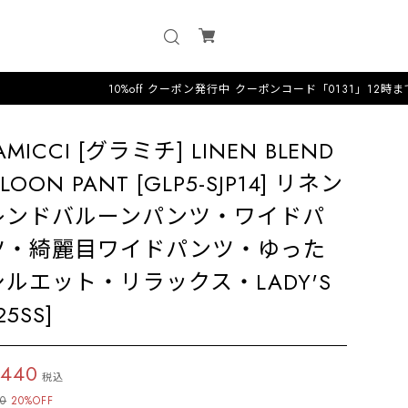
10%off クーポン発行中 クーポンコード「0131」12時までのオー
AMICCI [グラミチ] LINEN BLEND
LLOON PANT [GLP5-SJP14] リネン
レンドバルーンパンツ・ワイドパ
ツ・綺麗目ワイドパンツ・ゆった
シルエット・リラックス・LADY'S
25SS]
,440
税込
00
20%OFF