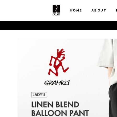
HOME
ABOUT