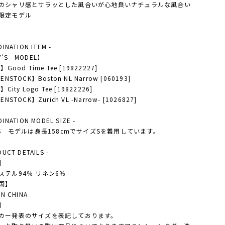
のシャリ感とサラッとした風合いが心地良いナチュラルな風合い
限定モデル
DINATION ITEM -
Y'S MODEL】
】Good Time Tee [19822227]
ENSTOCK】Boston NL Narrow [060193]
】City Logo Tee [19822226]
ENSTOCK】Zurich VL -Narrow- [1026827]
DINATION MODEL SIZE -
Y'S モデルは身長158cmでサイズSを着用しています。
DUCT DETAILS -
】
ステル94％ リネン6％
国】
IN CHINA
】
カー発表のサイズを表記しております。