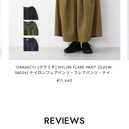
GRAMICCI [グラミチ] NYLON FLARE PANT [G2SW-
SK034] ナイロンフレアパンツ・フレアパンツ・ナイロ
ンパンツ・LADY'S [2026SS]
¥11,440
REVIEWS