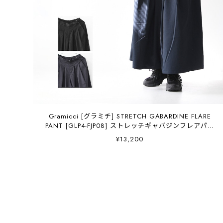
Gramicci [グラミチ] STRETCH GABARDINE FLARE
PANT [GLP4-FJP08] ストレッチギャバジンフレアパン
ツ・フレアパンツ・ストレッチ・綺麗目ワイドパンツ・
¥13,200
ウールライクパンツ・ハカマパンツ・LADY'S [2026SS]