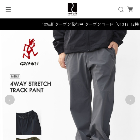
10%off クーポン発行中 クーポンコード「0131」12