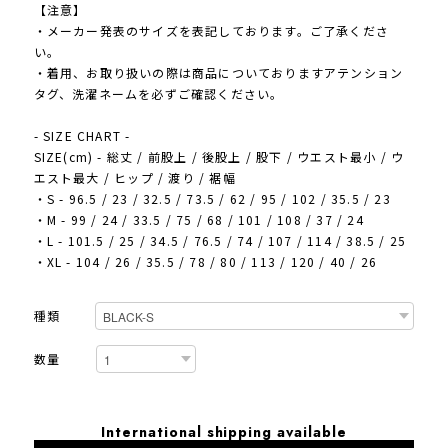
【注意】
・メーカー発表のサイズを表記しております。ご了承くださ
い。
・着用、お取り扱いの際は商品についておりますアテンション
タグ、洗濯ネームを必ずご確認ください。
- SIZE CHART -
SIZE(cm) - 総丈 / 前股上 / 後股上 / 股下 / ウエスト最小 / ウ
エスト最大 / ヒップ / 渡り / 裾幅
・S - 96.5 / 23 / 32.5 / 73.5 / 62 / 95 / 102 / 35.5 / 23
・M - 99 / 24 / 33.5 / 75 / 68 / 101 / 108 / 37 / 24
・L - 101.5 / 25 / 34.5 / 76.5 / 74 / 107 / 114 / 38.5 / 25
・XL - 104 / 26 / 35.5 / 78 / 80 / 113 / 120 / 40 / 26
種類
数量
International shipping available