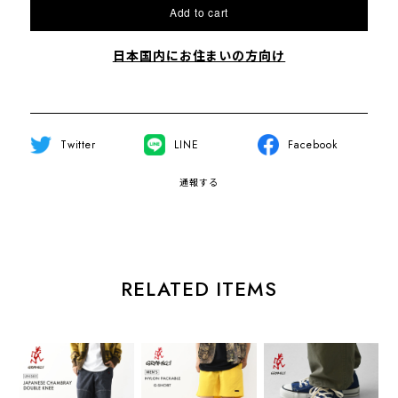
Add to cart
日本国内にお住まいの方向け
Twitter
LINE
Facebook
通報する
RELATED ITEMS