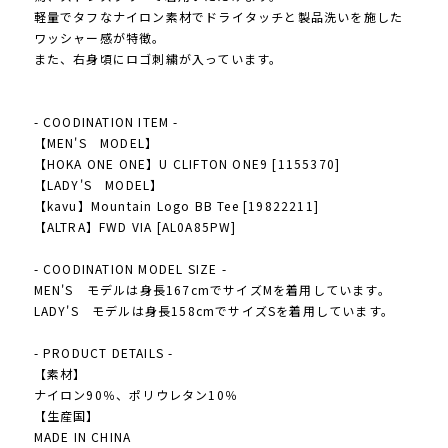
軽量でタフなナイロン素材でドライタッチと製品洗いを施した
ワッシャー感が特徴。
また、右身頃にロゴ刺繍が入っています。
- COODINATION ITEM -
【MEN'S MODEL】
【HOKA ONE ONE】U CLIFTON ONE9 [1155370]
【LADY'S MODEL】
【kavu】Mountain Logo BB Tee [19822211]
【ALTRA】FWD VIA [AL0A85PW]
- COODINATION MODEL SIZE -
MEN'S モデルは身長167cmでサイズMを着用しています。
LADY'S モデルは身長158cmでサイズSを着用しています。
- PRODUCT DETAILS -
【素材】
ナイロン90％、ポリウレタン10％
【生産国】
MADE IN CHINA