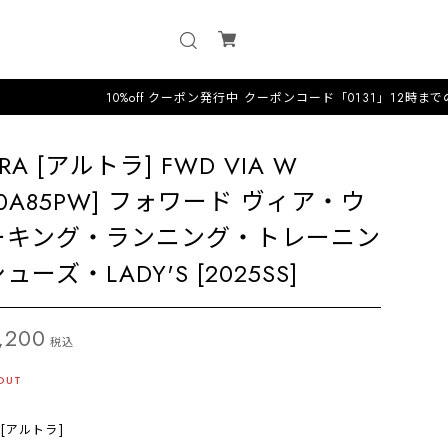
10%off クーポン発行中 クーポンコード「0131」12時までのオーダーは
TRA [アルトラ] FWD VIA W
L0A85PW] フォワード ヴィア・ウ
ーキング・ランニング・トレーニン
ューズ・LADY'S [2025SS]
,200
税込
OUT
A [アルトラ]