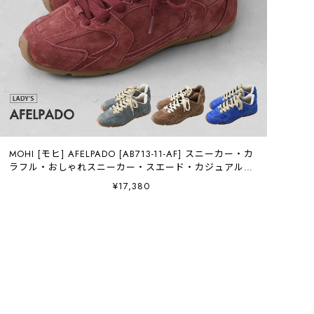
MOHI [モヒ] AFELPADO [AB713-11-AF] スニーカー・カ
ラフル・おしゃれスニーカー・スエード・カジュアル・
シンプル・LADY'S [2026AW]
¥17,380