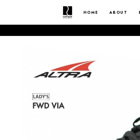
HOME
ABOUT