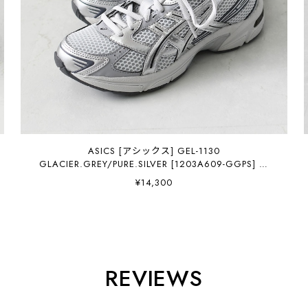
ASICS [アシックス] GEL-1130
GLACIER.GREY/PURE.SILVER [1203A609-GGPS] ゲ
ル-1130・スニーカー・アウトドア・タウンユース・
¥14,300
MEN'S / LADY'S [2026AW]
REVIEWS