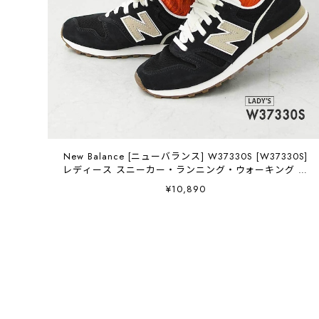
New Balance [ニューバランス] W37330S [W37330S]
レディース スニーカー・ランニング・ウォーキング シ
ューズ ・スエード・ローカットスニーカー・ブラックス
¥10,890
ニーカー・クラシック・おしゃれスニーカー・LADY'S
[2026AW]