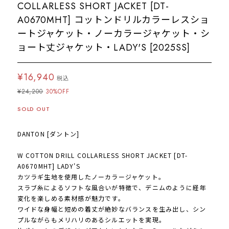
COLLARLESS SHORT JACKET [DT-
A0670MHT] コットンドリルカラーレスショ
ートジャケット・ノーカラージャケット・シ
ョート丈ジャケット・LADY'S [2025SS]
¥16,940
税込
¥24,200
30%OFF
SOLD OUT
DANTON [ダントン]
W COTTON DRILL COLLARLESS SHORT JACKET [DT-
A0670MHT] LADY'S
カツラギ生地を使用したノーカラージャケット。
スラブ糸によるソフトな風合いが特徴で、デニムのように経年
変化を楽しめる素材感が魅力です。
ワイドな身幅と短めの着丈が絶妙なバランスを生み出し、シン
プルながらもメリハリのあるシルエットを実現。