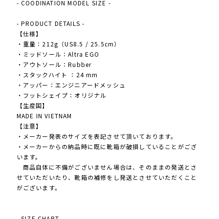
- COODINATION MODEL SIZE -
- PRODUCT DETAILS -
【仕様】
・重量：212g（US8.5 / 25.5cm）
・ミッドソール：Altra EGO
・アウトソール：Rubber
・スタックハイト ：24 mm
・アッパー：エンジニアードメッシュ
・フットシェイプ：オリジナル
【生産国】
MADE IN VIETNAM
【注意】
・メーカー発表のサイズを表記させて頂いております。
・メーカーからの納品時に既に靴箱が破損していることがござ
います。
商品自体に不備がございません場合は、そのままの発送とさ
せていただいたり、靴箱の補修をし発送とさせていただくこと
がございます。
- SIZE CHART -