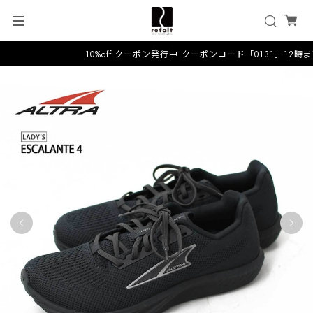
10%off クーポン発行中 クーポンコード「0131」12時