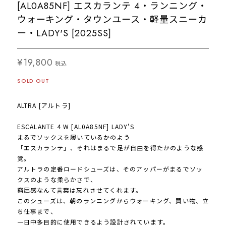
[AL0A85NF] エスカランテ 4・ランニング・
ウォーキング・タウンユース・軽量スニーカ
ー・LADY'S [2025SS]
¥19,800
税込
SOLD OUT
ALTRA [アルトラ]
ESCALANTE 4 W [AL0A85NF] LADY'S
まるでソックスを履いているかのよう
「エスカランテ」、それはまるで足が自由を得たかのような感
覚。
アルトラの定番ロードシューズは、そのアッパーがまるでソッ
クスのような柔らかさで、
窮屈感なんて言葉は忘れさせてくれます。
このシューズは、朝のランニングからウォーキング、買い物、立
ち仕事まで、
一日中多目的に使用できるよう設計されています。