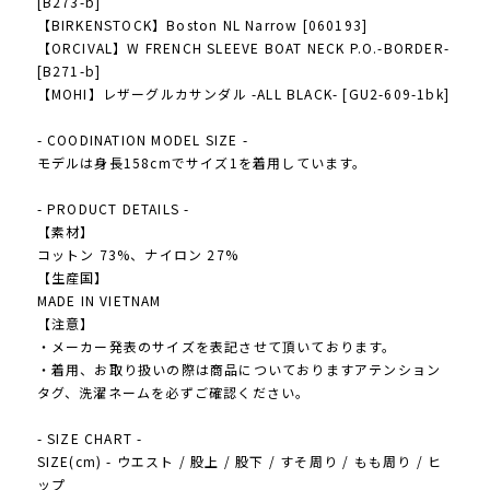
[B273-b]
【BIRKENSTOCK】Boston NL Narrow [060193]
【ORCIVAL】W FRENCH SLEEVE BOAT NECK P.O.-BORDER-
[B271-b]
【MOHI】レザーグルカサンダル -ALL BLACK- [GU2-609-1bk]
- COODINATION MODEL SIZE -
モデルは身長158cmでサイズ1を着用しています。
- PRODUCT DETAILS -
【素材】
コットン 73%、ナイロン 27%
【生産国】
MADE IN VIETNAM
【注意】
・メーカー発表のサイズを表記させて頂いております。
・着用、お取り扱いの際は商品についておりますアテンション
タグ、洗濯ネームを必ずご確認ください。
- SIZE CHART -
SIZE(cm) - ウエスト / 股上 / 股下 / すそ周り / もも周り / ヒ
ップ