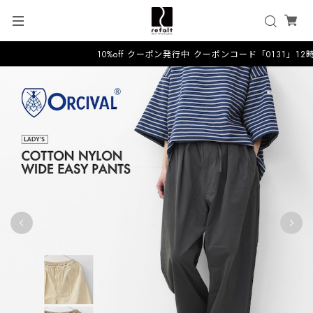
10%off クーポン発行中 クーポンコード「0131」1