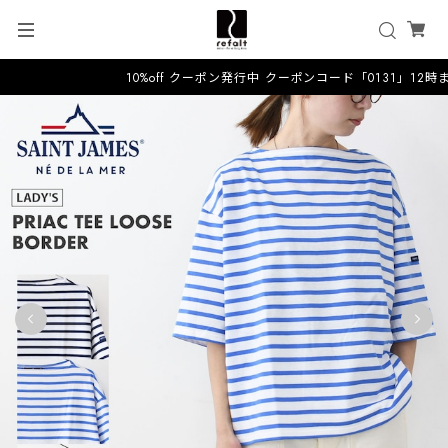
10%off クーポン発行中 クーポンコード「0131」12