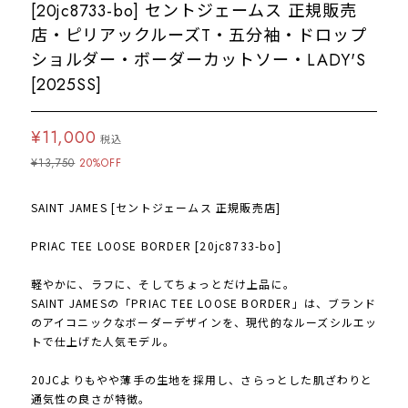
[20jc8733-bo] セントジェームス 正規販売
店・ピリアックルーズT・五分袖・ドロップ
ショルダー・ボーダーカットソー・LADY'S
[2025SS]
¥11,000
税込
¥13,750
20%OFF
SAINT JAMES [セントジェームス 正規販売店]
PRIAC TEE LOOSE BORDER [20jc8733-bo]
軽やかに、ラフに、そしてちょっとだけ上品に。
SAINT JAMESの「PRIAC TEE LOOSE BORDER」は、ブランド
のアイコニックなボーダーデザインを、現代的なルーズシルエッ
トで仕上げた人気モデル。
20JCよりもやや薄手の生地を採用し、さらっとした肌ざわりと
通気性の良さが特徴。