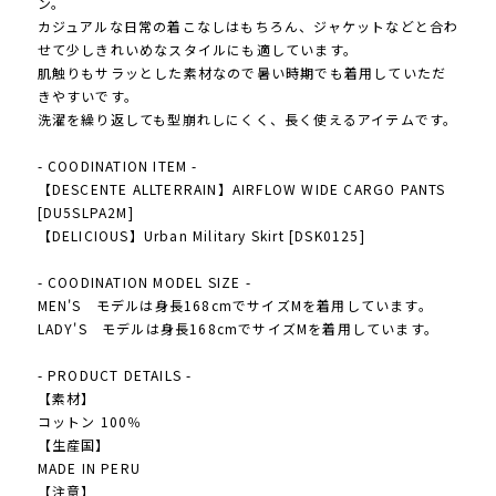
ン。
カジュアルな日常の着こなしはもちろん、ジャケットなどと合わ
せて少しきれいめなスタイルにも適しています。
肌触りもサラッとした素材なので暑い時期でも着用していただ
きやすいです。
洗濯を繰り返しても型崩れしにくく、長く使えるアイテムです。
- COODINATION ITEM -
【DESCENTE ALLTERRAIN】AIRFLOW WIDE CARGO PANTS
[DU5SLPA2M]
【DELICIOUS】Urban Military Skirt [DSK0125]
- COODINATION MODEL SIZE -
MEN'S モデルは身長168cmでサイズMを着用しています。
LADY'S モデルは身長168cmでサイズMを着用しています。
- PRODUCT DETAILS -
【素材】
コットン 100％
【生産国】
MADE IN PERU
【注意】