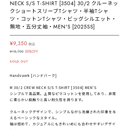
NECK S/S T-SHIRT [3504] 30/2 クルーネッ
クショートスリーブTシャツ・半袖Tシャ
ツ・コットンTシャツ・ビッグシルエット・
無地・五分丈袖・MEN'S [2025SS]
¥9,350
税込
¥18,700
50%OFF
SOLD OUT
Handvaerk [ハンドバーク]
M 30/2 CREW NECK S/S T-SHIRT [3504] MEN'S
シンプルで高品質。上質なピマコットンを使用しており、非常
に柔らかい肌触りと高い耐久性を誇ります。
クルーネックデザインで、シンプルながら洗練された印象を与
えるベーシックなスタイル。
袖は短めで、カジュアルにもきれいめにも合わせやすいデザイ