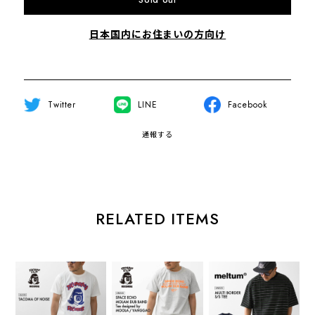
Sold out
日本国内にお住まいの方向け
Twitter
LINE
Facebook
通報する
RELATED ITEMS