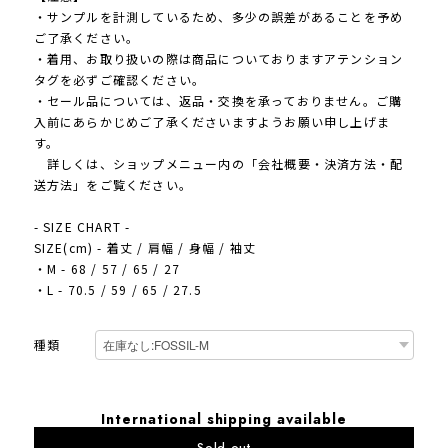
・サンプルを計測しているため、多少の誤差があることを予め
ご了承ください。
・着用、お取り扱いの際は商品についておりますアテンション
タグを必ずご確認ください。
・セール品については、返品・交換を承っておりません。ご購
入前にあらかじめご了承くださいますようお願い申し上げま
す。
詳しくは、ショップメニュー内の「会社概要・決済方法・配
送方法」をご覧ください。
- SIZE CHART -
SIZE(cm) - 着丈 / 肩幅 / 身幅 / 袖丈
・M - 68 / 57 / 65 / 27
・L - 70.5 / 59 / 65 / 27.5
種類
International shipping available