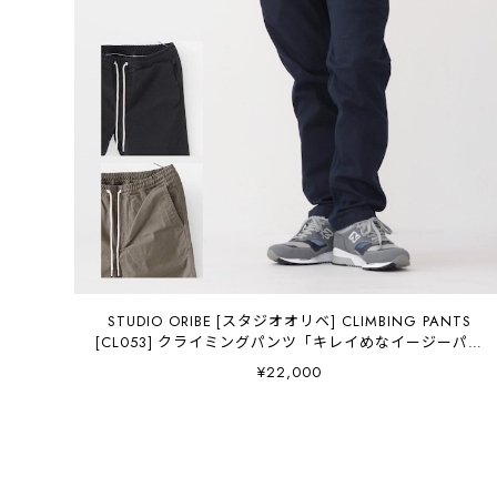
STUDIO ORIBE [スタジオオリベ] CLIMBING PANTS
[CL053] クライミングパンツ「キレイめなイージーパン
ツ /アウトドアパンツ」MEN'S/LADY'S [2025AW]
¥22,000