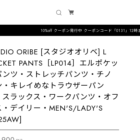
10%off クーポン発行中 クーポンコード「0131」12時までのオー
UDIO ORIBE [スタジオオリベ] L
CKET PANTS［LP014］エルポケッ
パンツ・ストレッチパンツ・チノ
ン・キレイめなトラウザーパン
・スラックス・ワークパンツ・オフ
・デイリー・MEN'S/LADY'S
25AW]
,900