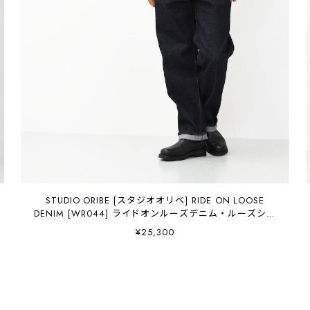
STUDIO ORIBE [スタジオオリベ] RIDE ON LOOSE
DENIM [WR044] ライドオンルーズデニム・ルーズシル
エット・ゆったり・セルビッチデニム・MEN'S/LADY'S
¥25,300
[2025AW]