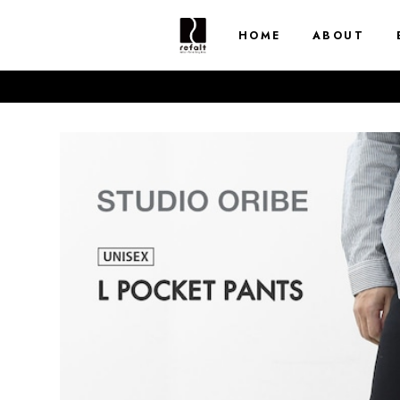
HOME
ABOUT