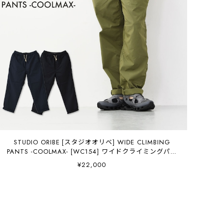
STUDIO ORIBE [スタジオオリベ] WIDE CLIMBING
PANTS -COOLMAX- [WC154] ワイドクライミングパン
ツ-クールマックス-・イージーパンツ・ワイドパンツ・チ
¥22,000
ノパンツ・MEN'S/LADY'S [2026SS]