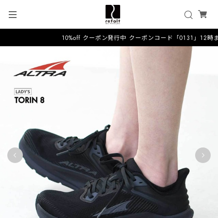
10%off クーポン発行中 クーポンコード「0131」12時