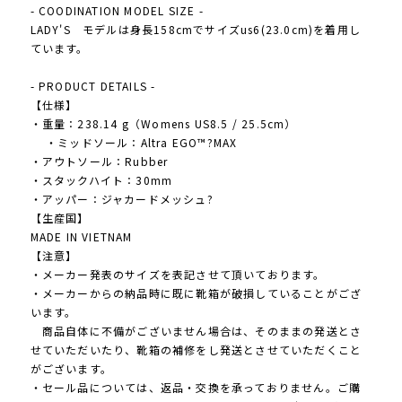
- COODINATION MODEL SIZE -
LADY'S モデルは身長158cmでサイズus6(23.0cm)を着用し
ています。
- PRODUCT DETAILS -
【仕様】
・重量：238.14 g（Womens US8.5 / 25.5cm）
・ミッドソール：Altra EGO™?MAX
・アウトソール：Rubber
・スタックハイト：30mm
・アッパー：ジャカードメッシュ?
【生産国】
MADE IN VIETNAM
【注意】
・メーカー発表のサイズを表記させて頂いております。
・メーカーからの納品時に既に靴箱が破損していることがござ
います。
商品自体に不備がございません場合は、そのままの発送とさ
せていただいたり、靴箱の補修をし発送とさせていただくこと
がございます。
・セール品については、返品・交換を承っておりません。ご購