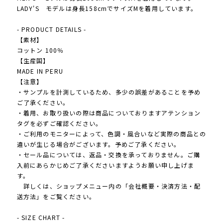
LADY'S モデルは身長158cmでサイズMを着用しています。
- PRODUCT DETAILS -
【素材】
コットン 100％
【生産国】
MADE IN PERU
【注意】
・サンプルを計測しているため、多少の誤差があることを予め
ご了承ください。
・着用、お取り扱いの際は商品についておりますアテンション
タグを必ずご確認ください。
・ご利用のモニターによって、色調・風合いなど実際の商品との
違いが生じる場合がございます。予めご了承ください。
・セール品については、返品・交換を承っておりません。ご購
入前にあらかじめご了承くださいますようお願い申し上げま
す。
詳しくは、ショップメニュー内の「会社概要・決済方法・配
送方法」をご覧ください。
- SIZE CHART -