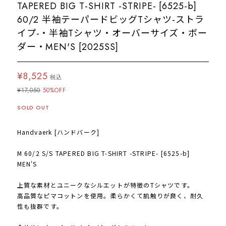
TAPERED BIG T-SHIRT -STRIPE- [6525-b]
60/2 半袖テーパードビッグTシャツ-ストラ
イプ-・半袖Tシャツ・オーバーサイズ・ボー
ダー・MEN'S [2025SS]
¥8,525
税込
¥17,050
50%OFF
SOLD OUT
Handvaerk [ハンドバーク]
M 60/2 S/S TAPERED BIG T-SHIRT -STRIPE- [6525-b]
MEN'S
上質な素材とユニークなシルエットが特徴のTシャツです。
高品質なピマコットンを使用。柔らかくて肌触りが良く、耐久
性も抜群です。