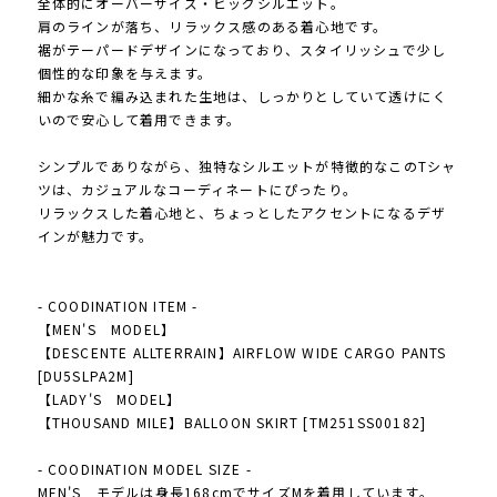
全体的にオーバーサイズ・ビッグシルエット。
肩のラインが落ち、リラックス感のある着心地です。
裾がテーパードデザインになっており、スタイリッシュで少し
個性的な印象を与えます。
細かな糸で編み込まれた生地は、しっかりとしていて透けにく
いので安心して着用できます。
シンプルでありながら、独特なシルエットが特徴的なこのTシャ
ツは、カジュアルなコーディネートにぴったり。
リラックスした着心地と、ちょっとしたアクセントになるデザ
インが魅力です。
- COODINATION ITEM -
【MEN'S MODEL】
【DESCENTE ALLTERRAIN】AIRFLOW WIDE CARGO PANTS
[DU5SLPA2M]
【LADY'S MODEL】
【THOUSAND MILE】BALLOON SKIRT [TM251SS00182]
- COODINATION MODEL SIZE -
MEN'S モデルは身長168cmでサイズMを着用しています。