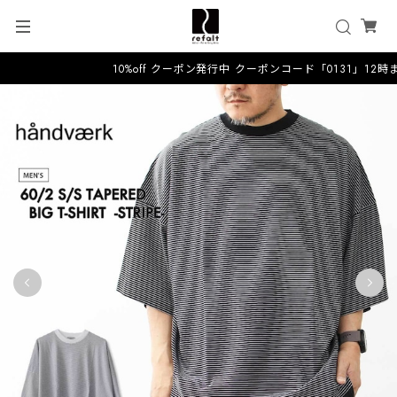
10%off クーポン発行中 クーポンコード「0131」12