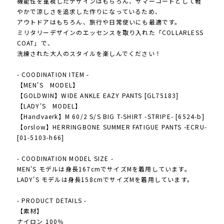
機能性を重視したデザインはもちろん、サマーコートとして軽
やかで涼しさを追求した作りになっているため、
アウトドアはもちろん、旅行や日常使いにも最適です。
ミリタリーデザインのエッセンスを取り入れた「COLLARLESS
COAT」で、
洗練された大人のスタイルを楽しんでください！
- COODINATION ITEM -
【MEN'S MODEL】
【GOLDWIN】WIDE ANKLE EAZY PANTS [GL75183]
【LADY'S MODEL】
【Handvaerk】M 60/2 S/S BIG T-SHIRT -STRIPE- [6524-b]
【orslow】HERRINGBONE SUMMER FATIGUE PANTS -ECRU-
[01-5103-h66]
- COODINATION MODEL SIZE -
MEN'S モデルは身長167cmでサイズMを着用しています。
LADY'S モデルは身長158cmでサイズMを着用しています。
- PRODUCT DETAILS -
【素材】
ナイロン 100％