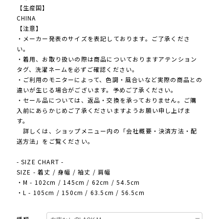
【生産国】
CHINA
【注意】
・メーカー発表のサイズを表記しております。ご了承くださ
い。
・着用、お取り扱いの際は商品についておりますアテンション
タグ、洗濯ネームを必ずご確認ください。
・ご利用のモニターによって、色調・風合いなど実際の商品との
違いが生じる場合がございます。予めご了承ください。
・セール品については、返品・交換を承っておりません。ご購
入前にあらかじめご了承くださいますようお願い申し上げま
す。
詳しくは、ショップメニュー内の「会社概要・決済方法・配
送方法」をご覧ください。
- SIZE CHART -
SIZE - 着丈 / 身幅 / 袖丈 / 肩幅
・M - 102cm / 145cm / 62cm / 54.5cm
・L - 105cm / 150cm / 63.5cm / 56.5cm