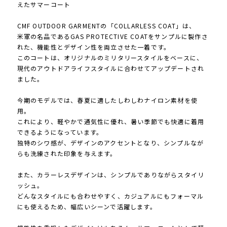
えたサマーコート
CMF OUTDOOR GARMENTの「COLLARLESS COAT」は、
米軍の名品であるGAS PROTECTIVE COATをサンプルに製作さ
れた、機能性とデザイン性を両立させた一着です。
このコートは、オリジナルのミリタリースタイルをベースに、
現代のアウトドアライフスタイルに合わせてアップデートされ
ました。
今期のモデルでは、春夏に適したしわしわナイロン素材を使
用。
これにより、軽やかで通気性に優れ、暑い季節でも快適に着用
できるようになっています。
独特のシワ感が、デザインのアクセントとなり、シンプルなが
らも洗練された印象を与えます。
また、カラーレスデザインは、シンプルでありながらスタイリ
ッシュ。
どんなスタイルにも合わせやすく、カジュアルにもフォーマル
にも使えるため、幅広いシーンで活躍します。