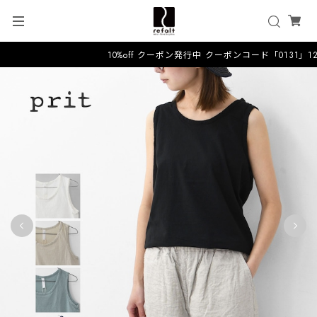
10%off クーポン発行中 クーポンコード「0131」