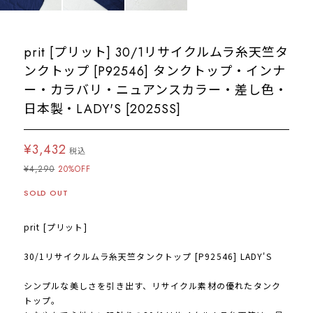
prit [プリット] 30/1リサイクルムラ糸天竺タ
ンクトップ [P92546] タンクトップ・インナ
ー・カラバリ・ニュアンスカラー・差し色・
日本製・LADY'S [2025SS]
¥3,432
税込
¥4,290
20%OFF
SOLD OUT
prit [プリット]
30/1リサイクルムラ糸天竺タンクトップ [P92546] LADY'S
シンプルな美しさを引き出す、リサイクル素材の優れたタンク
トップ。