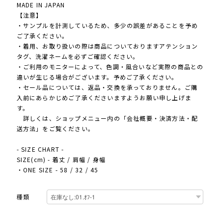
MADE IN JAPAN
【注意】
・サンプルを計測しているため、多少の誤差があることを予め
ご了承ください。
・着用、お取り扱いの際は商品についておりますアテンション
タグ、洗濯ネームを必ずご確認ください。
・ご利用のモニターによって、色調・風合いなど実際の商品との
違いが生じる場合がございます。予めご了承ください。
・セール品については、返品・交換を承っておりません。ご購
入前にあらかじめご了承くださいますようお願い申し上げま
す。
詳しくは、ショップメニュー内の「会社概要・決済方法・配
送方法」をご覧ください。
- SIZE CHART -
SIZE(cm) - 着丈 / 肩幅 / 身幅
・ONE SIZE - 58 / 32 / 45
種類