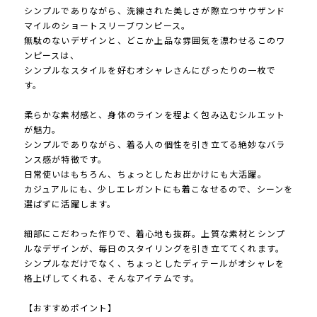
シンプルでありながら、洗練された美しさが際立つサウザンド
マイルのショートスリーブワンピース。
無駄のないデザインと、どこか上品な雰囲気を漂わせるこのワ
ンピースは、
シンプルなスタイルを好むオシャレさんにぴったりの一枚で
す。
柔らかな素材感と、身体のラインを程よく包み込むシルエット
が魅力。
シンプルでありながら、着る人の個性を引き立てる絶妙なバラ
ンス感が特徴です。
日常使いはもちろん、ちょっとしたお出かけにも大活躍。
カジュアルにも、少しエレガントにも着こなせるので、シーンを
選ばずに活躍します。
細部にこだわった作りで、着心地も抜群。上質な素材とシンプ
ルなデザインが、毎日のスタイリングを引き立ててくれます。
シンプルなだけでなく、ちょっとしたディテールがオシャレを
格上げしてくれる、そんなアイテムです。
【おすすめポイント】