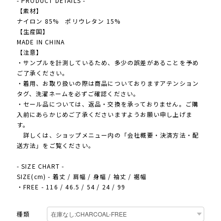
- PRODUCT DETAILS -
【素材】
ナイロン 85% ポリウレタン 15%
【生産国】
MADE IN CHINA
【注意】
・サンプルを計測しているため、多少の誤差があることを予め
ご了承ください。
・着用、お取り扱いの際は商品についておりますアテンション
タグ、洗濯ネームを必ずご確認ください。
・セール品については、返品・交換を承っておりません。ご購
入前にあらかじめご了承くださいますようお願い申し上げま
す。
詳しくは、ショップメニュー内の「会社概要・決済方法・配
送方法」をご覧ください。
- SIZE CHART -
SIZE(cm) - 着丈 / 肩幅 / 身幅 / 袖丈 / 裾幅
・FREE - 116 / 46.5 / 54 / 24 / 99
種類