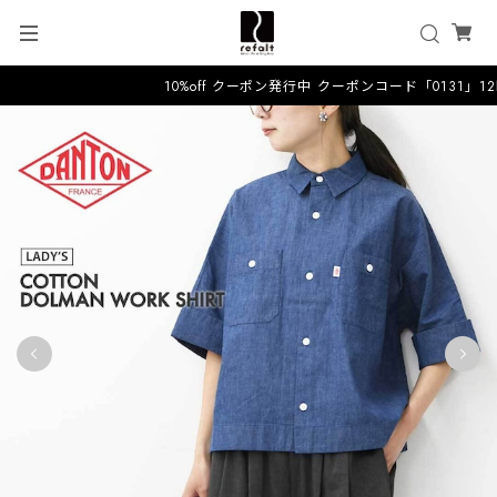
10%off クーポン発行中 クーポンコード「0131」1