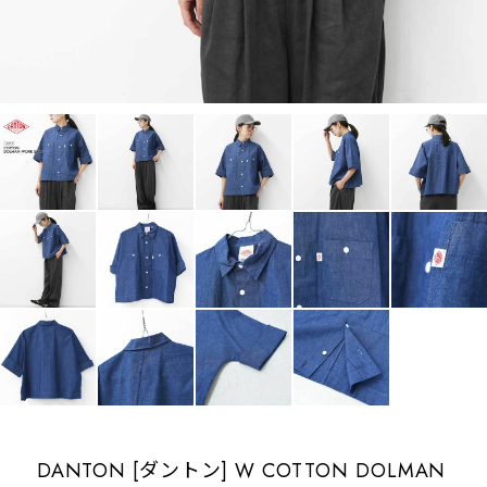
DANTON [ダントン] W COTTON DOLMAN