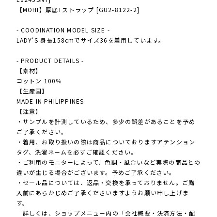
【MOHI】厚底Tストラップ [GU2-8122-2]
- COODINATION MODEL SIZE -
LADY'S 身長158cmでサイズ36を着用しています。
- PRODUCT DETAILS -
【素材】
コットン 100％
【生産国】
MADE IN PHILIPPINES
【注意】
・サンプルを計測しているため、多少の誤差があることを予め
ご了承ください。
・着用、お取り扱いの際は商品についておりますアテンション
タグ、洗濯ネームを必ずご確認ください。
・ご利用のモニターによって、色調・風合いなど実際の商品との
違いが生じる場合がございます。予めご了承ください。
・セール品については、返品・交換を承っておりません。ご購
入前にあらかじめご了承くださいますようお願い申し上げま
す。
詳しくは、ショップメニュー内の「会社概要・決済方法・配