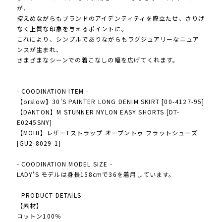
が、
控えめながらもブランドのアイデンティティを際立たせ、さりげ
なく上質な印象を与えるポイントに。
これにより、シンプルでありながらもラグジュアリーなニュア
ンスが生まれ、
さまざまなシーンでの着こなしの幅を広げてくれます。
- COODINATION ITEM -
【orslow】30'S PAINTER LONG DENIM SKIRT [00-4127-95]
【DANTON】M STUNNER NYLON EASY SHORTS [DT-
E0245SNY]
【MOHI】レザーTストラップ オープントゥ フラットシューズ
[GU2-8029-1]
- COODINATION MODEL SIZE -
LADY'S モデルは身長158cmで36を着用しています。
- PRODUCT DETAILS -
【素材】
コットン100％