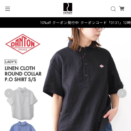
10%off クーポン発行中 クーポンコード「0131」12