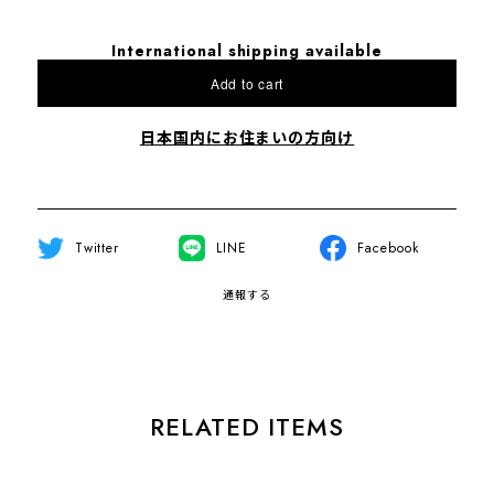
International shipping available
Add to cart
日本国内にお住まいの方向け
Twitter
LINE
Facebook
通報する
RELATED ITEMS