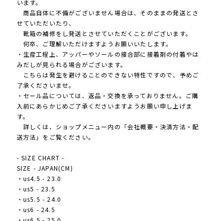
います。
商品自体に不備がございません場合は、そのままの発送とさ
せていただいたり、
靴箱の補修をし発送とさせていただくことがございます。
何卒、ご理解いただけますようお願いいたします。
・生産工程上、アッパーやソールの接合部に接着剤の付着やは
みだしが見られる場合がございます。
こちらは発生を避けることのできない特性ですので、予めご
了承くださいませ。
・セール品については、返品・交換を承っておりません。ご購
入前にあらかじめご了承くださいますようお願い申し上げま
す。
詳しくは、ショップメニュー内の「会社概要・決済方法・配
送方法」をご覧ください。
- SIZE CHART -
SIZE - JAPAN(CM)
・us4.5 - 23.0
・us5 - 23.5
・us5.5 - 24.0
・us6 - 24.5
・us6.5 - 25.0