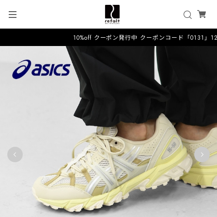
10%off クーポン発行中 クーポンコード「0131」1