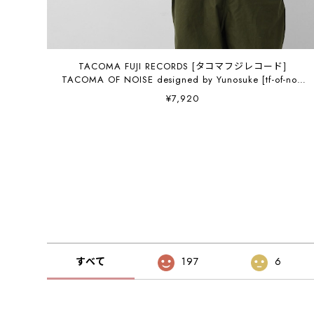
TACOMA FUJI RECORDS [タコマフジレコード]
TACOMA OF NOISE designed by Yunosuke [tf-of-noi]
タコマオブノーズティー・半袖Tシャツ・グラフィック
¥7,920
ティー・ロゴ・コラボ・MEN'S / LADY'S [2026SS]
すべて
197
6