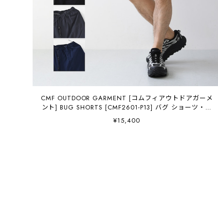
CMF OUTDOOR GARMENT [コムフィアウトドアガーメ
ント] BUG SHORTS [CMF2601-P13] バグ ショーツ・シ
ョートパンツ・水陸両用・耐水・通気性・軽量・キャン
¥15,400
プ・アウトドア・アクティビティMEN'S / LADY'S
[2026SS]