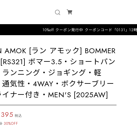
10%off クーポン発行中 クーポンコード「0131」12時までのオーダ
N AMOK [ラン アモック] BOMMER
5 [RS321] ボマー3.5・ショートパン
・ランニング・ジョギング・軽
・通気性・4WAY・ボクサーブリー
イナー付き・MEN'S [2025AW]
,395
税込
50
30%OFF