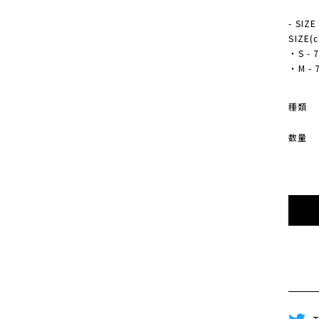
- SIZE
SIZE
・S - 7
・M - 7
種類
数量