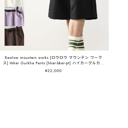
Rawlow mountain works [ロウロウ マウンテン ワーク
ス] Hiker Gurkha Pants [hker-bker-pt] ハイカーグルカパ
ンツ・ハーフパンツ・ショートパンツ・ワークパンツ・
¥22,000
アウトドア・MEN'S / LADY'S [2026AW]