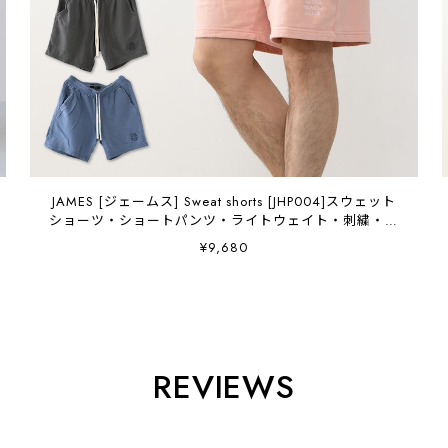
JAMES [ジェームス] Sweat shorts [JHP004]スウェット
ショーツ・ショートパンツ・ライトウェイト・刺繍・イ
ージーパンツ・ワンポイントロゴ・キャンプ・アウトド
¥9,680
ア・ルームウェア・MEN'S / LADY'S [2026SS]
REVIEWS