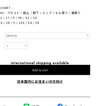
 CHART -
(cm) - ウエスト / 股上 / 股下 / ヒップ / もも周り / 裾周り
2 / 27 / 9 / 98 / 62 / 54
8 / 28 / 9 / 100 / 64 / 58
International shipping available
Add to cart
日本国内にお住まいの方向け