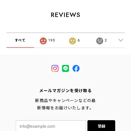
ノーズティー・半
MOOLA /
イズ・MEN'S /
袖Tシャツ・グラ
YANGGAO
LADY'S
フィックティー・
[space-e] タコマ
[2026AW]
REVIEWS
ロゴ・コラボ・
オブノーズティ
MEN'S / LADY'S
ー・半袖Tシャ
[2026SS]
ツ・グラフィック
ティー・ロゴ・コ
ラボ・MEN'S /
すべて
195
6
2
LADY'S [2026SS]
(TACOMA FUJI
REC)SPACE
ECHO
メールマガジンを受け取る
新商品やキャンペーンなどの最
新情報をお届けいたします。
登録