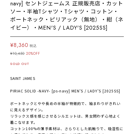
navy] セントジェームス 正規販売店・カット
ソー・半袖Tシャツ・Tシャツ・コットン・
ポートネック・ピリアック（無地）・紺（ネ
イビー）・MEN'S / LADY'S [2025SS]
¥8,360
税込
¥10,450
20%OFF
SOLD OUT
SAINT JAMES
PIRIAC SOLID -NAVY- [ps-navy] MEN'S / LADY'S [2025SS]
ボートネックとやや長めの半袖が特徴的で、袖まわりがきれい
に見えるデザイン。
リラックス感を感じさせるシルエットは、男女問わず心地よく
着こなせます。
コットン100%の薄手素材は、さらりとした肌触りで、吸湿性に