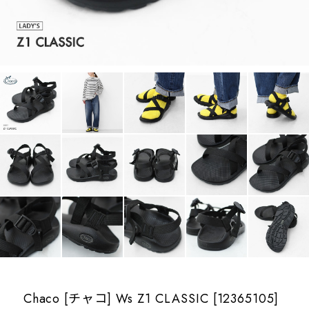
Chaco [チャコ] Ws Z1 CLASSIC [12365105]