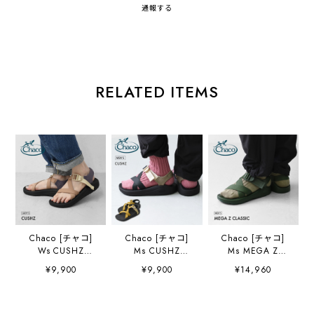
通報する
RELATED ITEMS
Chaco [チャコ]
Chaco [チャコ]
Chaco [チャコ]
Ws CUSHZ
Ms CUSHZ
Ms MEGA Z
[12365308] ウィ
[12366183] メン
CLASSIC
¥9,900
¥9,900
¥14,960
メンズ クッシュ
ズ クッシュZ・サ
[12366187] メン
Z・サンダル・ア
ンダル・アウトド
ズ メガZ1 クラシ
ウトドアサンダ
アサンダル・スト
ック・サンダル・