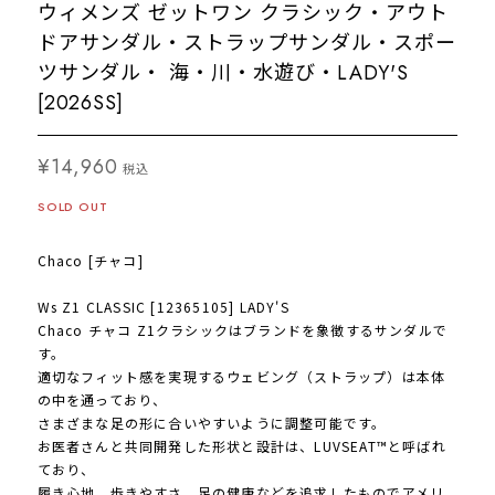
ウィメンズ ゼットワン クラシック・アウト
ドアサンダル・ストラップサンダル・スポー
ツサンダル・ 海・川・水遊び・LADY'S
[2026SS]
¥14,960
税込
SOLD OUT
Chaco [チャコ]
Ws Z1 CLASSIC [12365105] LADY'S
Chaco チャコ Z1クラシックはブランドを象徴するサンダルで
す。
適切なフィット感を実現するウェビング（ストラップ）は本体
の中を通っており、
さまざまな足の形に合いやすいように調整可能です。
お医者さんと共同開発した形状と設計は、LUVSEAT™と呼ばれ
ており、
履き心地、歩きやすさ、足の健康などを追求したものでアメリ