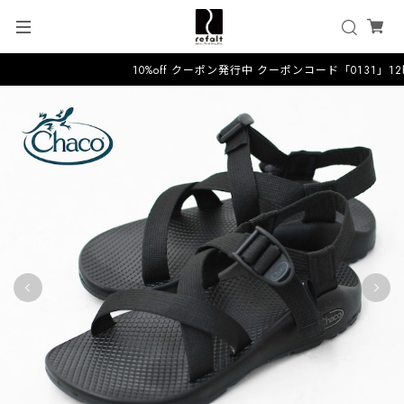
10%off クーポン発行中 クーポンコード「0131」1