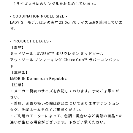
1サイズ大きめのサンダルをお勧めしています。
- COODINATION MODEL SIZE -
LADY'S モデルは足の実寸23.0cmでサイズus6を着用していま
す。
- PRODUCT DETAILS -
【素材】
ミッドソール:LUVSEAT™ ポリウレタン ミッドソール
アウトソール:ノンマーキング ChacoGrip™ ラバーコンパウン
ド
【生産国】
MADE IN Dominican Republic
【注意】
・メーカー発表のサイズを表記しております。予めご了承くだ
さい。
・着用、お取り扱いの際は商品についておりますアテンション
タグ、洗濯ネームを必ずご確認ください。
・ご利用のモニターによって、色調・風合いなど実際の商品との
違いが生じる場合がございます。予めご了承ください。