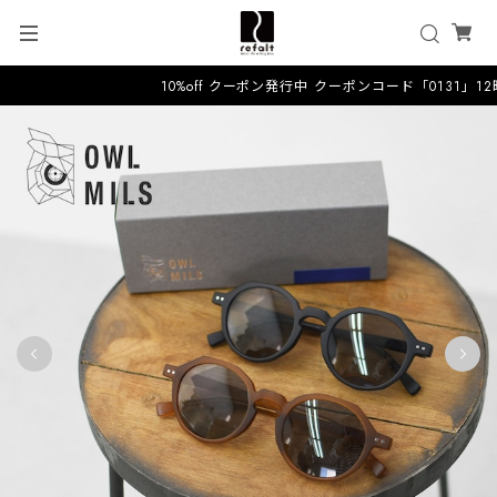
10%off クーポン発行中 クーポンコード「0131」1