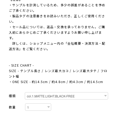
・サンプルを計測しているため、多少の誤差があることを予め
ご了承ください。
・製品タグの注意書きをお読みいただき、正しくご使用くださ
い。
・セール品については、返品・交換を承っておりません。ご購
入前にあらかじめご了承くださいますようお願い申し上げま
す。
詳しくは、ショップメニュー内の「会社概要・決済方法・配
送方法」をご覧ください。
- SIZE CHART -
SIZE - テンプル長さ / レンズ最大ヨコ / レンズ最大タテ / フロ
ント幅
・ONE SIZE - 約14.5cm / 約4.8cm / 約4.3cm / 約14.5cm
種類
数量