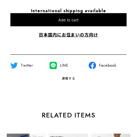
International shipping available
Add to cart
日本国内にお住まいの方向け
Twitter
LINE
Facebook
通報する
RELATED ITEMS