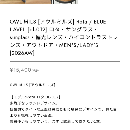
OWL MILS [アウルミルズ] Rota / BLUE
LAVEL [bl-012] ロタ・サングラス・
sunglass・偏光レンズ・ハイコントラストレ
ンズ・アウトドア・MEN'S/LADY'S
[2026AW]
¥15,400
税込
OWL MILS [アウルミルズ]
【モデル:Rota ロタ BL-012】
多角形なラウンドデザイン。
個性的でタイトな玉型は男女ともに馴染むデザインで、見た目
よりも挑戦しやすい玉型。
普段使いもしやすいく、まずは試着して頂きたい1本。