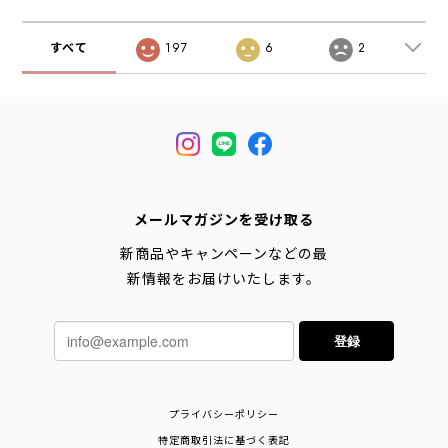
MEN'S/LADY'S
フェス・キャン
[2026SS]
[2026SS]
プ・アウトドア・
MEN'S/LADY'S
すべて
197
6
2
[2026SS]
メールマガジンを受け取る
新商品やキャンペーンなどの最
新情報をお届けいたします。
登録
プライバシーポリシー
特定商取引法に基づく表記