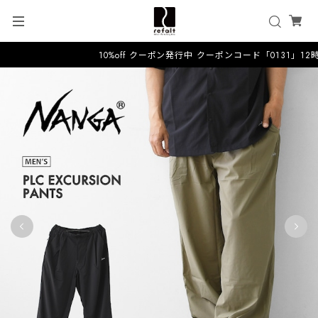
10%off クーポン発行中 クーポンコード「0131」12