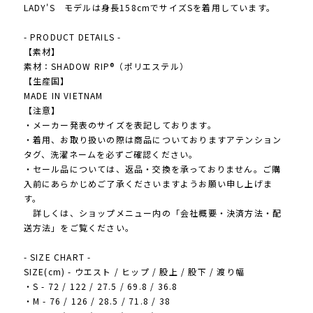
LADY'S モデルは身長158cmでサイズSを着用しています。
- PRODUCT DETAILS -
【素材】
素材：SHADOW RIP®（ポリエステル）
【生産国】
MADE IN VIETNAM
【注意】
・メーカー発表のサイズを表記しております。
・着用、お取り扱いの際は商品についておりますアテンション
タグ、洗濯ネームを必ずご確認ください。
・セール品については、返品・交換を承っておりません。ご購
入前にあらかじめご了承くださいますようお願い申し上げま
す。
詳しくは、ショップメニュー内の「会社概要・決済方法・配
送方法」をご覧ください。
- SIZE CHART -
SIZE(cm) - ウエスト / ヒップ / 股上 / 股下 / 渡り幅
・S - 72 / 122 / 27.5 / 69.8 / 36.8
・M - 76 / 126 / 28.5 / 71.8 / 38