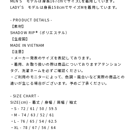
MEN'S モデルは身長167cmでサイズLを着用しています。
LADY'S モデルは身長158cmでサイズMを着用しています。
- PRODUCT DETAILS -
【素材】
SHADOW RIP®（ポリエステル）
【生産国】
MADE IN VIETNAM
【注意】
・メーカー発表のサイズを表記しております。
・着用、お取り扱いの際は商品についておりますアテンション
タグ、洗濯ネームを必ずご確認ください。
・ご利用のモニターによって、色調・風合いなど実際の商品との
違いが生じる場合がございます。予めご了承ください。
- SIZE CHART -
SIZE(cm) - 着丈 / 身幅 / 肩幅 / 袖丈
・S - 72 / 61 / 50 / 59.5
・M - 74 / 63 / 52 / 61
・L - 76 / 65 / 54 / 62.5
・XL - 78 / 67 / 56 / 64