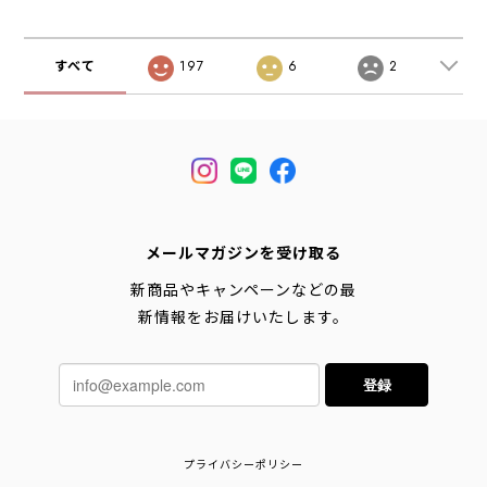
MEN'S/LADY'S
フェス・キャン
[2026SS]
[2026SS]
プ・アウトドア・
MEN'S/LADY'S
すべて
197
6
2
[2026SS]
メールマガジンを受け取る
新商品やキャンペーンなどの最
新情報をお届けいたします。
登録
プライバシーポリシー