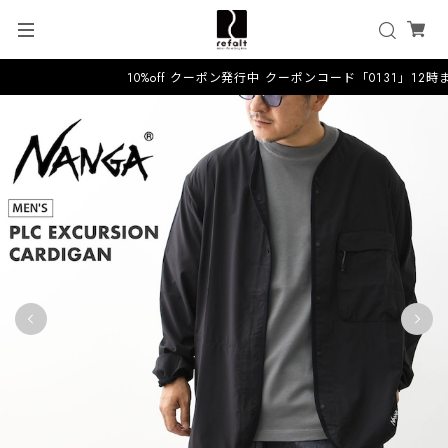
10%off クーポン発行中 クーポンコード「0131」12時