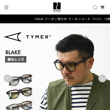
10%off クーポン発行中 クーポンコード「0131」1