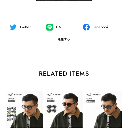
Twitter
LINE
Facebook
通報する
RELATED ITEMS