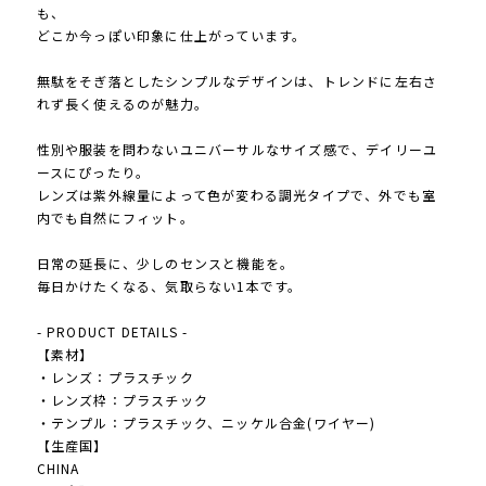
も、
どこか今っぽい印象に仕上がっています。
無駄をそぎ落としたシンプルなデザインは、トレンドに左右さ
れず長く使えるのが魅力。
性別や服装を問わないユニバーサルなサイズ感で、デイリーユ
ースにぴったり。
レンズは紫外線量によって色が変わる調光タイプで、外でも室
内でも自然にフィット。
日常の延長に、少しのセンスと機能を。
毎日かけたくなる、気取らない1本です。
- PRODUCT DETAILS -
【素材】
・レンズ：プラスチック
・レンズ枠：プラスチック
・テンプル：プラスチック、ニッケル合金(ワイヤー)
【生産国】
CHINA