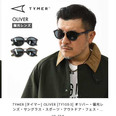
TYMER [タイマー] OLIVER [TY105-3] オリバー・偏光レ
ンズ・サングラス・スポーツ・アウトドア・フェス・日
よけ・UVカット・夏小物・アクセサリー・MEN'S /