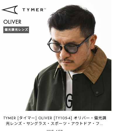
TYMER [タイマー] OLIVER [TY105-4] オリバー・偏光調
光レンズ・サングラス・スポーツ・アウトドア・フェ
ス・日よけ・UVカット・夏小物・アクセサリー・MEN'S