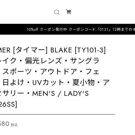
10%off クーポン発行中 クーポンコード「0131」12時までのオーダーは即
ER [タイマー] BLAKE [TY101-3]
レイク・偏光レンズ・サングラ
・スポーツ・アウトドア・フェ
・日よけ・UVカット・夏小物・ア
サリー・MEN'S / LADY'S
26SS]
580
税込