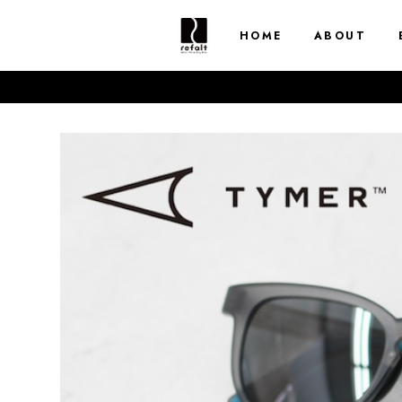
HOME
ABOUT