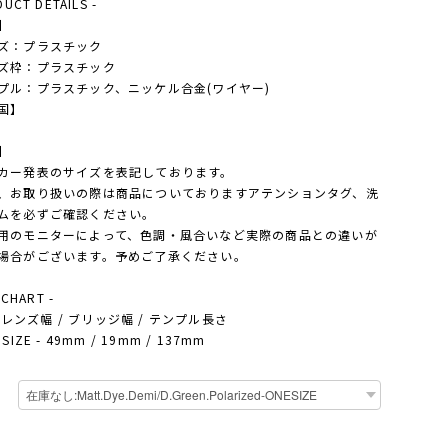
DUCT DETAILS -
】
ズ：プラスチック
ズ枠：プラスチック
プル：プラスチック、ニッケル合金(ワイヤー)
国】
】
カー発表のサイズを表記しております。
、お取り扱いの際は商品についておりますアテンションタグ、洗
ムを必ずご確認ください。
用のモニターによって、色調・風合いなど実際の商品との違いが
場合がございます。予めご了承ください。
 CHART -
 - レンズ幅 / ブリッジ幅 / テンプル長さ
SIZE - 49mm / 19mm / 137mm