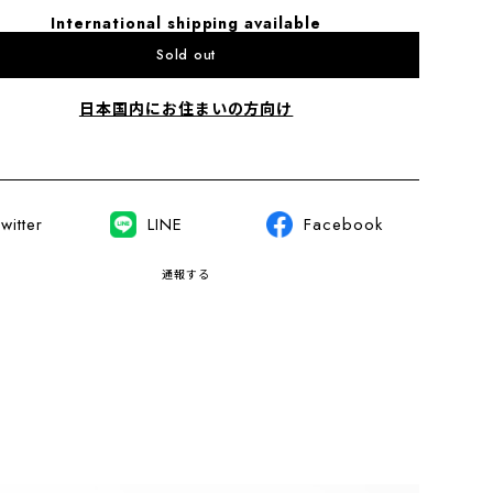
International shipping available
Sold out
日本国内にお住まいの方向け
witter
LINE
Facebook
通報する