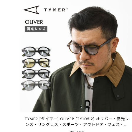
TYMER [タイマー] OLIVER [TY105-2] オリバー・調光レ
ンズ・サングラス・スポーツ・アウトドア・フェス・日
よけ・UVカット・夏小物・アクセサリー・MEN'S /