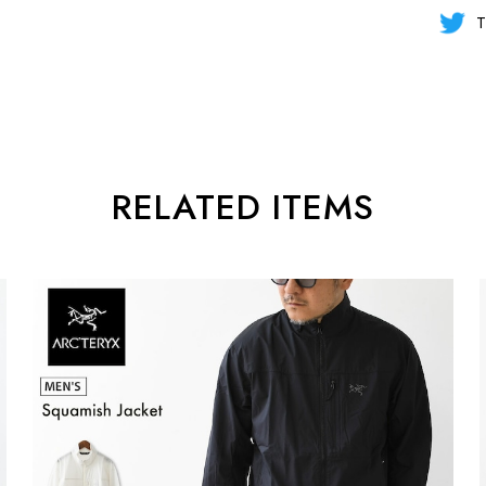
T
RELATED ITEMS