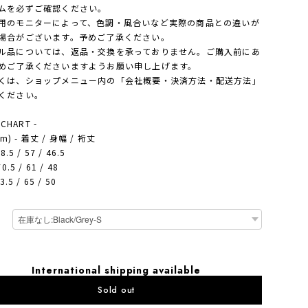
ムを必ずご確認ください。
用のモニターによって、色調・風合いなど実際の商品との違いが
場合がございます。予めご了承ください。
ル品については、返品・交換を承っておりません。ご購入前にあ
めご了承くださいますようお願い申し上げます。
は、ショップメニュー内の「会社概要・決済方法・配送方法」
ください。
 CHART -
cm) - 着丈 / 身幅 / 裄丈
8.5 / 57 / 46.5
0.5 / 61 / 48
3.5 / 65 / 50
International shipping available
Sold out