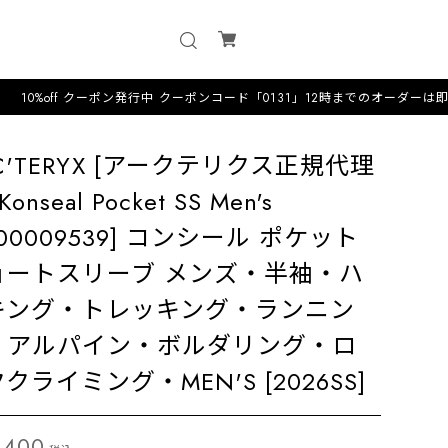
クーポン発行中 クーポンコード「0131」12時までのオーダーは即日配送·毎日配送 
C'TERYX [アークテリクス正規代理
Konseal Pocket SS Men's
000009539] コンシール ポケット
ョートスリーブ メンズ・半袖・ハ
キング・トレッキング・ランニン
・アルパイン・ボルダリング・ロ
クライミング・MEN'S [2026SS]
,400