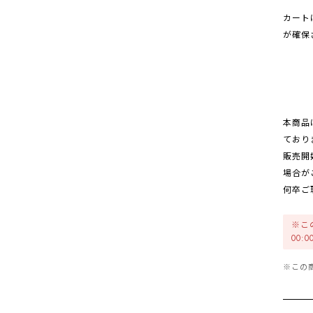
カート
が確保
本商品
ており
販売開
場合が
何卒ご
※この
00:
※この