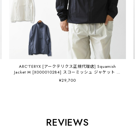
ARC'TERYX [アークテリクス正規代理店] Squamish
Jacket M [X000010284] スコーミッシュ ジャケット メ
ンズ・ウインドシェルジャケット・防風性・通気性・
¥29,700
MEN'S [2026SS]
REVIEWS