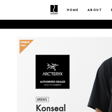
HOME
ABOUT