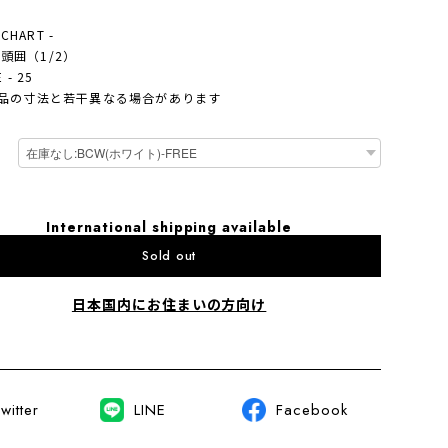
 CHART -
- 頭囲（1/2）
 - 25
品の寸法と若干異なる場合があります
International shipping available
Sold out
日本国内にお住まいの方向け
witter
LINE
Facebook