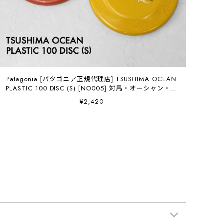
Patagonia [パタゴニア正規代理店] TSUSHIMA OCEAN
PLASTIC 100 DISC (S) [NO005] 対馬・オーシャン・プ
ラスチック・100・ディスク・フリスビー・MEN'S /
¥2,420
LADY'S [2026SS]