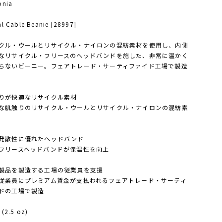
onia
l Cable Beanie [28997]
クル・ウールとリサイクル・ナイロンの混紡素材を使用し、内側
なリサイクル・フリースのヘッドバンドを施した、非常に温かく
らないビーニー。フェアトレード・サーティファイド工場で製造
りが快適なリサイクル素材
な肌触りのリサイクル・ウールとリサイクル・ナイロンの混紡素
発散性に優れたヘッドバンド
フリースヘッドバンドが保温性を向上
製品を製造する工場の従業員を支援
従業員にプレミアム賃金が支払われるフェアトレード・サーティ
ドの工場で製造
(2.5 oz)