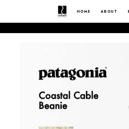
HOME
ABOUT