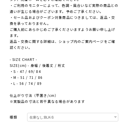
・ご利用のモニターによって、色調・風合いなど実際の商品との
違いが生じる場合がございます。予めご了承ください。
・セール品およびクーポン対象商品につきましては、返品・交
換を承っておりません。
ご購入前にあらかじめご了承くださいますようお願い申し上げ
ます。
返品・交換に関する詳細は、ショップ内のご案内ページをご確
認ください。
- SIZE CHART -
SIZE(cm) - 身幅 / 後着丈 / 裄丈
・S - 47 / 69/ 84
・M - 51 / 71 / 86
・L - 56 / 74 / 89
仕上がり寸法（平置き/cm）
※実製品の寸法と若干異なる場合があります
種類