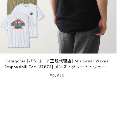
Patagonia [パタゴニア正規代理店] M's Great Waves
Responsibili-Tee [37873] メンズ・グレート・ウェーブ
ス・レスポンシビリティー・半袖Tシャツ・MEN'S
¥6,930
[2026SS]