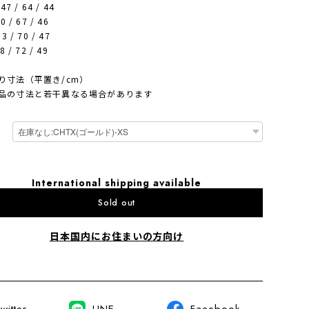
47 / 64 / 44
0 / 67 / 46
3 / 70 / 47
8 / 72 / 49
り寸法（平置き/cm）
品の寸法と若干異なる場合があります
International shipping available
Sold out
日本国内にお住まいの方向け
witter
LINE
Facebook