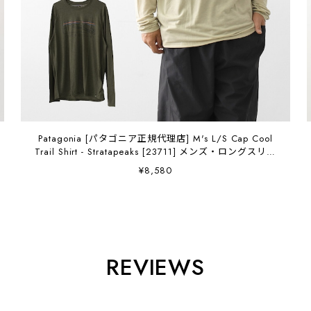
Patagonia [パタゴニア正規代理店] M's L/S Cap Cool
Trail Shirt - Stratapeaks [23711] メンズ・ロングスリー
ブ・キャプリーン・クール・トレイル・シャツ（ストラ
¥8,580
タピークス）・長袖・MEN'S [2026SS]
REVIEWS