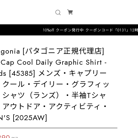
10%off クーポン発行中 クーポンコード「0131」12時までのオーダ
tagonia [パタゴニア正規代理店]
 Cap Cool Daily Graphic Shirt -
nds [45385] メンズ・キャプリー
・クール・デイリー・グラフィッ
・シャツ（ランズ）・半袖Tシャ
・アウトドア・アクティビティ・
'S [2025AW]
390