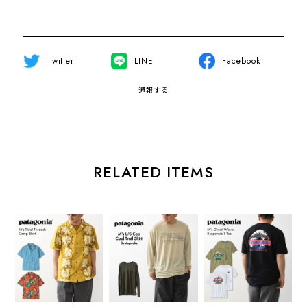
Twitter
LINE
Facebook
通報する
RELATED ITEMS