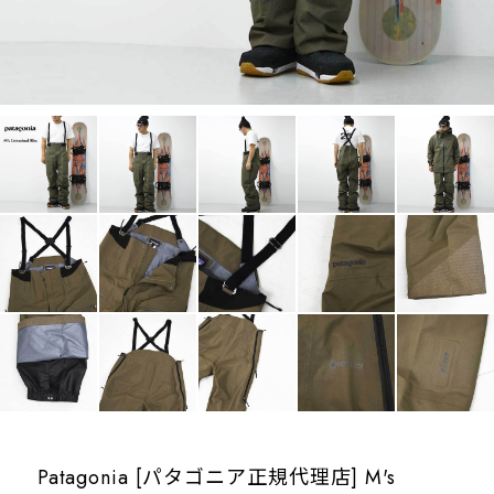
Patagonia [パタゴニア正規代理店] M's