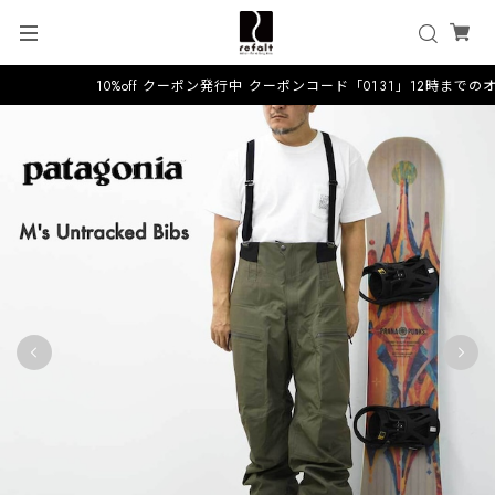
10%off クーポン発行中 クーポンコード「0131」12時までの