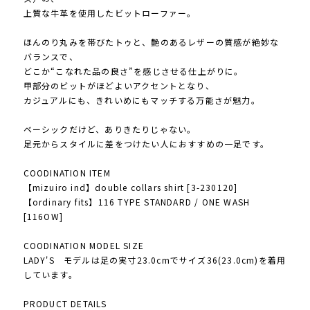
上質な牛革を使用したビットローファー。
ほんのり丸みを帯びたトゥと、艶のあるレザーの質感が絶妙な
バランスで、
どこか“こなれた品の良さ”を感じさせる仕上がりに。
甲部分のビットがほどよいアクセントとなり、
カジュアルにも、きれいめにもマッチする万能さが魅力。
ベーシックだけど、ありきたりじゃない。
足元からスタイルに差をつけたい人におすすめの一足です。
COODINATION ITEM
【mizuiro ind】double collars shirt [3-230120]
【ordinary fits】116 TYPE STANDARD / ONE WASH
[116OW]
COODINATION MODEL SIZE
LADY'S モデルは足の実寸23.0cmでサイズ36(23.0cm)を着用
しています。
PRODUCT DETAILS