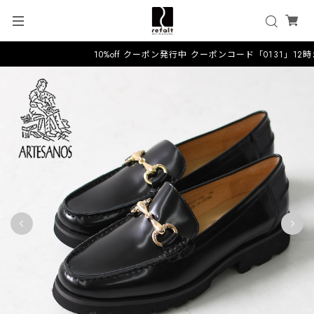
10%off クーポン発行中 クーポンコード「0131」12