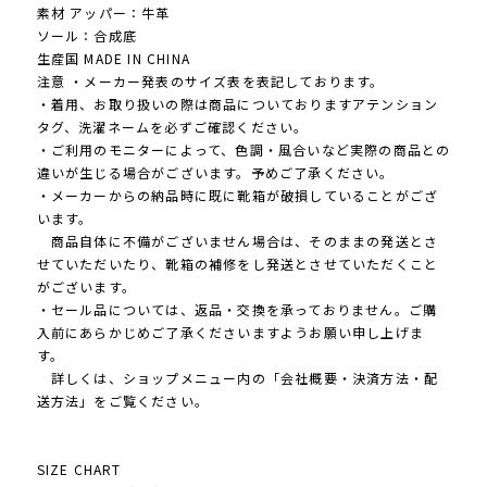
素材 アッパー：牛革
ソール：合成底
生産国 MADE IN CHINA
注意 ・メーカー発表のサイズ表を表記しております。
・着用、お取り扱いの際は商品についておりますアテンション
タグ、洗濯ネームを必ずご確認ください。
・ご利用のモニターによって、色調・風合いなど実際の商品との
違いが生じる場合がございます。予めご了承ください。
・メーカーからの納品時に既に靴箱が破損していることがござ
います。
商品自体に不備がございません場合は、そのままの発送とさ
せていただいたり、靴箱の補修をし発送とさせていただくこと
がございます。
・セール品については、返品・交換を承っておりません。ご購
入前にあらかじめご了承くださいますようお願い申し上げま
す。
詳しくは、ショップメニュー内の「会社概要・決済方法・配
送方法」をご覧ください。
SIZE CHART