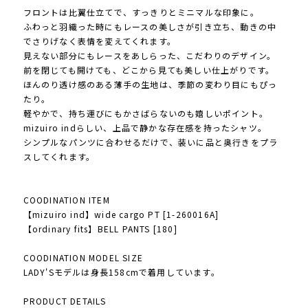
フロントは比翼仕立てで、すっきりとミニマルな印象に。
ふわっと羽織った時にもレースの美しさが引き立ち、動きの中
でさりげなく表情を変えてくれます。
見えない部分にもレースをあしらった、こだわりのデザイン。
前を閉じても開けても、どこから見ても美しい仕上がりです。
ほんのり透け感のある薄手の生地は、季節の変わり目にもぴっ
たり。
軽やかで、持ち運びにもかさばらないのも嬉しいポイント。
mizuiro indらしい、上品で静かな存在感を持ったシャツ。
シンプルなパンツに合わせるだけで、装いに品と奥行きをプラ
スしてくれます。
COODINATION ITEM
【mizuiro ind】wide cargo PT [1-260016A]
【ordinary fits】BELL PANTS [180]
COODINATION MODEL SIZE
LADY'Sモデルは身長158cmで着用しています。
PRODUCT DETAILS