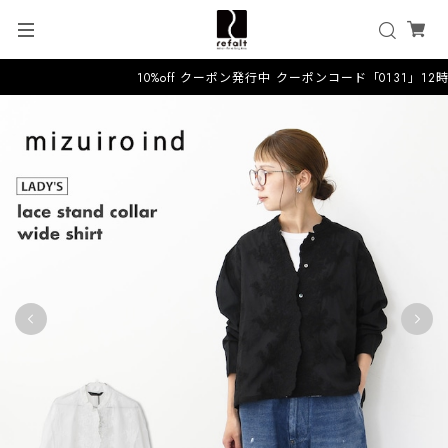
10%off クーポン発行中 クーポンコード「0131」12