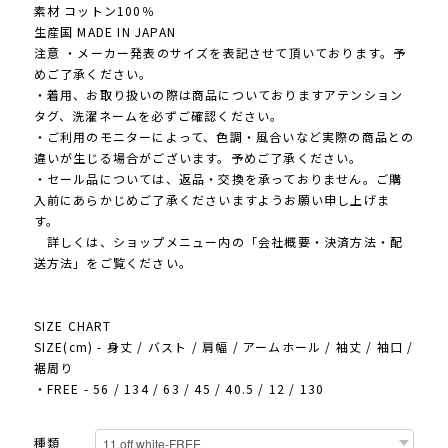
素材 コットン100％
生産国 MADE IN JAPAN
注意 ・メーカー発表のサイズを表記させて頂いております。予
めご了承ください。
・着用、お取り扱いの際は商品についておりますアテンション
タグ、洗濯ネームを必ずご確認ください。
・ご利用のモニターによって、色調・風合いなど実際の商品との
違いが生じる場合がございます。予めご了承ください。
・セール品については、返品・交換を承っておりません。ご購
入前にあらかじめご了承くださいますようお願い申し上げま
す。
詳しくは、ショップメニュー内の「会社概要・決済方法・配
送方法」をご覧ください。
SIZE CHART
SIZE(cm) - 身丈 / バスト / 肩幅 / アームホール / 袖丈 / 袖口 /
裾周り
・FREE - 56 / 134 / 63 / 45 / 40.5 / 12 / 130
種類