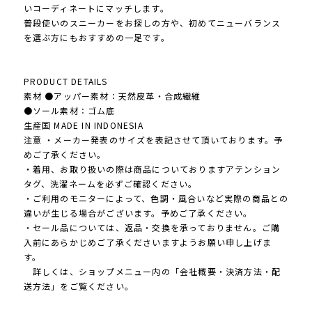
いコーディネートにマッチします。
普段使いのスニーカーをお探しの方や、初めてニューバランス
を選ぶ方にもおすすめの一足です。
PRODUCT DETAILS
素材 ●アッパー素材：天然皮革・合成繊維
●ソール素材：ゴム底
生産国 MADE IN INDONESIA
注意 ・メーカー発表のサイズを表記させて頂いております。予
めご了承ください。
・着用、お取り扱いの際は商品についておりますアテンション
タグ、洗濯ネームを必ずご確認ください。
・ご利用のモニターによって、色調・風合いなど実際の商品との
違いが生じる場合がございます。予めご了承ください。
・セール品については、返品・交換を承っておりません。ご購
入前にあらかじめご了承くださいますようお願い申し上げま
す。
詳しくは、ショップメニュー内の「会社概要・決済方法・配
送方法」をご覧ください。