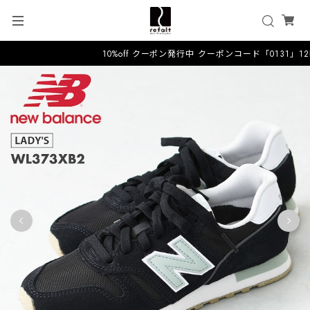
10%off クーポン発行中 クーポンコード「0131」1