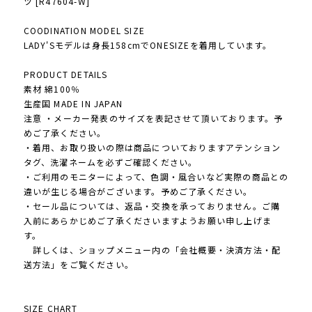
ツ [R47604-W]
COODINATION MODEL SIZE
LADY'Sモデルは身長158cmでONESIZEを着用しています。
PRODUCT DETAILS
素材 綿100％
生産国 MADE IN JAPAN
注意 ・メーカー発表のサイズを表記させて頂いております。予
めご了承ください。
・着用、お取り扱いの際は商品についておりますアテンション
タグ、洗濯ネームを必ずご確認ください。
・ご利用のモニターによって、色調・風合いなど実際の商品との
違いが生じる場合がございます。予めご了承ください。
・セール品については、返品・交換を承っておりません。ご購
入前にあらかじめご了承くださいますようお願い申し上げま
す。
詳しくは、ショップメニュー内の「会社概要・決済方法・配
送方法」をご覧ください。
SIZE CHART