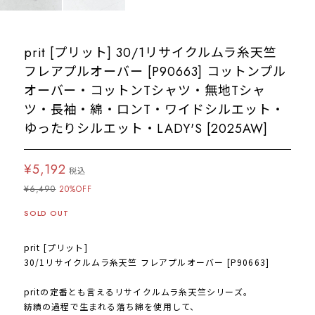
prit [プリット] 30/1リサイクルムラ糸天竺
フレアプルオーバー [P90663] コットンプル
オーバー・コットンTシャツ・無地Tシャ
ツ・長袖・綿・ロンT・ワイドシルエット・
ゆったりシルエット・LADY'S [2025AW]
¥5,192
税込
¥6,490
20%OFF
SOLD OUT
prit [プリット]
30/1リサイクルムラ糸天竺 フレアプルオーバー [P90663]
pritの定番とも言えるリサイクルムラ糸天竺シリーズ。
紡績の過程で生まれる落ち綿を使用して、